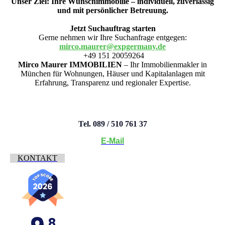
Unser Ziel: Ihre Wunschimmobilie – individuell, zuverlässig
und mit persönlicher Betreuung.
Jetzt Suchauftrag starten
Gerne nehmen wir Ihre Suchanfrage entgegen:
mirco.maurer@expgermany.de
+49 151 20059264
Mirco Maurer
IMMOBILIEN
– Ihr Immobilienmakler in
München für Wohnungen, Häuser und Kapitalanlagen mit
Erfahrung, Transparenz und regionaler Expertise.
Tel. 089 / 510 761 37
E-Mail
KONTAKT